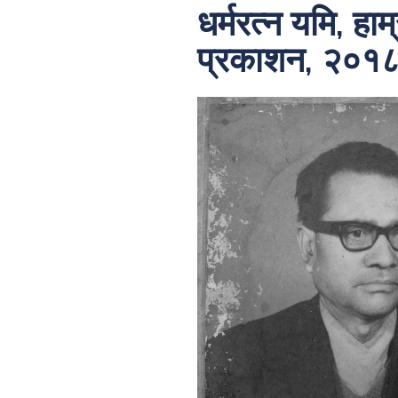
धर्मरत्न यमि, हाम
प्रकाशन, २०१८,