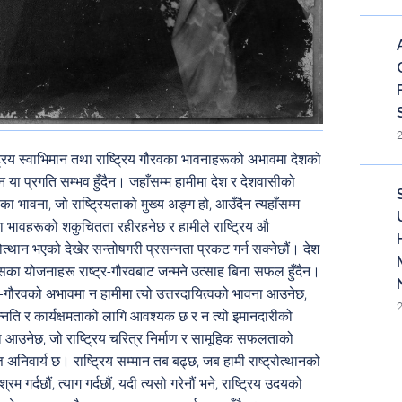
ट्रिय स्वाभिमान तथा राष्ट्रिय गौरवका भावनाहरूको अभावमा देशको
न या प्रगति सम्भव हुँदैन। जहाँसम्म हामीमा देश र देशवासीको
ा भावना, जो राष्ट्रियताको मुख्य अङ्ग हो, आउँदैन त्यहाँसम्म
ा भावहरूको शकुचितता रहीरहनेछ र हामीले राष्ट्रिय औ
्रोत्थान भएको देखेर सन्तोषगरी प्रसन्नता प्रकट गर्न सक्नेछौं। देश
का योजनाहरू राष्ट्र-गौरवबाट जन्मने उत्साह बिना सफल हुँदैन।
्र-गौरवको अभावमा न हामीमा त्यो उत्तरदायित्वको भावना आउनेछ,
्नति र कार्यक्षमताको लागि आवश्यक छ र न त्यो इमानदारीको
 आउनेछ, जो राष्ट्रिय चरित्र निर्माण र सामूहिक सफलताको
्त अनिवार्य छ। राष्ट्रिय सम्मान तब बढ्छ, जब हामी राष्ट्रोत्थानको
Bl
्रम गर्दछौं, त्याग गर्दछौं, यदी त्यसो गरेनौं भने, राष्ट्रिय उदयको