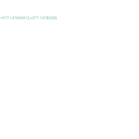
e- +977-147846812,+977-14780286